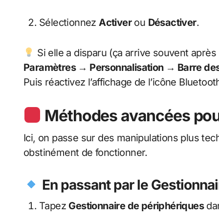
Sélectionnez
Activer
ou
Désactiver
.
Si elle a disparu (ça arrive souvent aprè
Paramètres → Personnalisation → Barre de
Puis réactivez l’affichage de l’icône Bluetoot
Méthodes avancées pour 
Ici, on passe sur des manipulations plus tec
obstinément de fonctionner.
En passant par le Gestionnai
Tapez
Gestionnaire de périphériques
dan