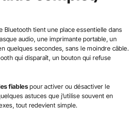
casque audio, une imprimante portable, un
en quelques secondes, sans le moindre câble.
etooth qui disparaît, un bouton qui refuse
es fiables
pour activer ou désactiver le
uelques astuces que j’utilise souvent en
exes, tout redevient simple.