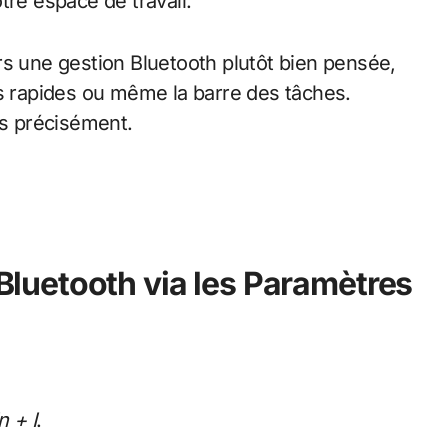
tre espace de travail.
rs une gestion Bluetooth plutôt bien pensée,
is rapides ou même la barre des tâches.
ès précisément.
 Bluetooth via les Paramètres
n + I
.