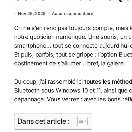
Nov 25, 2025
Aucun commentaire
On ne s’en rend pas toujours compte, mais le Bluetooth tient une place essentielle dans
notre quotidien numérique. Une souris, un 
smartphone… tout se connecte aujourd’hui 
Et puis, parfois, tout se grippe : l’option Blu
obstinément de s’allumer… bref, la galère.
Du coup, j’ai rassemblé ici
toutes les méthod
Bluetooth sous Windows 10 et 11, ainsi que q
dépannage. Vous verrez : avec les bons réfl
Dans cet article :