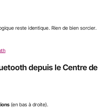
ogique reste identique. Rien de bien sorcier.
oth
luetooth depuis le Centre de
tions
(en bas à droite).