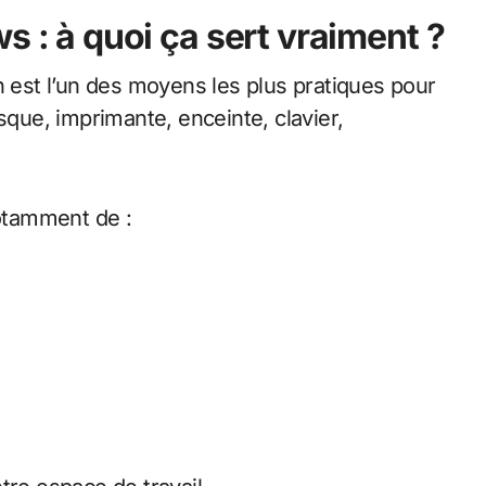
 : à quoi ça sert vraiment ?
h est l’un des moyens les plus pratiques pour
sque, imprimante, enceinte, clavier,
otamment de :