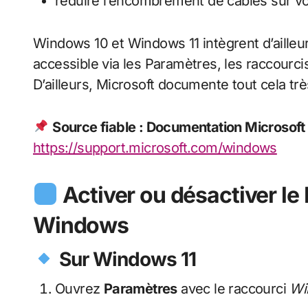
réduire l’encombrement de câbles sur vo
Windows 10 et Windows 11 intègrent d’ailleu
accessible via les Paramètres, les raccourc
D’ailleurs, Microsoft documente tout cela tr
Source fiable : Documentation Microsoft
https://support.microsoft.com/windows
Activer ou désactiver le
Windows
Sur Windows 11
Ouvrez
Paramètres
avec le raccourci
Wi