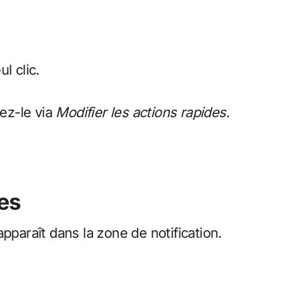
l clic.
tez-le via
Modifier les actions rapides
.
es
pparaît dans la zone de notification.