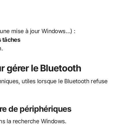
s une mise à jour Windows…) :
s tâches
h.
gérer le Bluetooth
hniques, utiles lorsque le Bluetooth refuse
re de périphériques
s la recherche Windows.