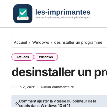
Passer
au
contenu
Accueil
Windows
desinstaller un programme
Astuces
Windows
desinstaller un 
Juin 2, 2026
Aucun commentaire
Navigation
Comment ajuster la vitesse du pointeur de la
souris dans Windows 10 et 11