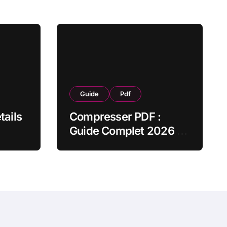
Guide
Pdf
tails
Compresser PDF :
Guide Complet 2026 —
Gratuit & Sans Perte