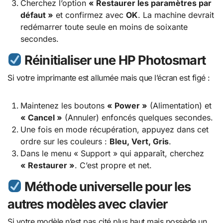
Cherchez l’option
« Restaurer les paramètres par
défaut »
et confirmez avec
OK
. La machine devrait
redémarrer toute seule en moins de soixante
secondes.
Réinitialiser une HP Photosmart
Si votre imprimante est allumée mais que l’écran est figé :
Maintenez les boutons
« Power »
(Alimentation) et
« Cancel »
(Annuler) enfoncés quelques secondes.
Une fois en mode récupération, appuyez dans cet
ordre sur les couleurs :
Bleu, Vert, Gris
.
Dans le menu « Support » qui apparaît, cherchez
« Restaurer »
. C’est propre et net.
Méthode universelle pour les
autres modèles avec clavier
Si votre modèle n’est pas cité plus haut mais possède un