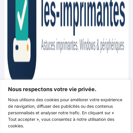
Nous respectons votre vie privée.
Les imprimantes.com
Nous utilisons des cookies pour améliorer votre expérience
de navigation, diffuser des publicités ou des contenus
personnalisés et analyser notre trafic. En cliquant sur «
Tout accepter », vous consentez à notre utilisation des
Dépannage Windows, Imprimantes & Astuces PC
cookies.