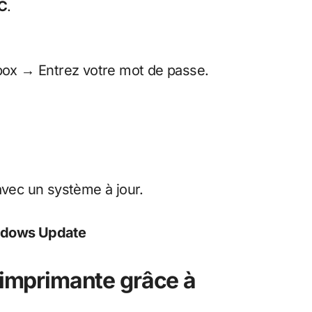
PC
.
ox → Entrez votre mot de passe.
avec un système à jour.
indows Update
’imprimante grâce à