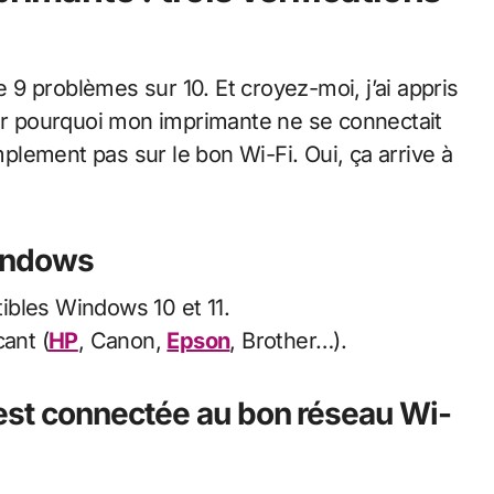
9 problèmes sur 10. Et croyez-moi, j’ai appris
her pourquoi mon imprimante ne se connectait
implement pas sur le bon Wi-Fi. Oui, ça arrive à
Windows
ibles Windows 10 et 11.
ant (
HP
, Canon,
Epson
, Brother…).
 est connectée au bon réseau Wi-