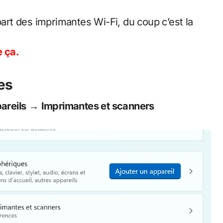
rt des imprimantes Wi-Fi, du coup c’est la
e ça.
es
areils
→
Imprimantes et scanners