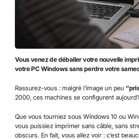
Vous venez de déballer votre nouvelle imprimante sans fil et vous espérez la connecter à
votre PC Windows sans perdre votre samed
Rassurez-vous : malgré l’image un peu
“pri
2000, ces machines se configurent aujourd’
Que vous tourniez sous Windows 10 ou Windo
vous puissiez imprimer sans câble, sans str
obscurs. En fait, vous allez voir : c’est bea