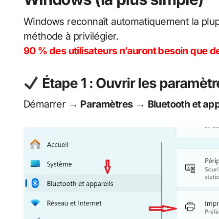
Windows reconnaît automatiquement la plupa
méthode à privilégier.
90 % des utilisateurs n’auront besoin que d
Étape 1 : Ouvrir les paramètr
Démarrer →
Paramètres
→
Bluetooth et app