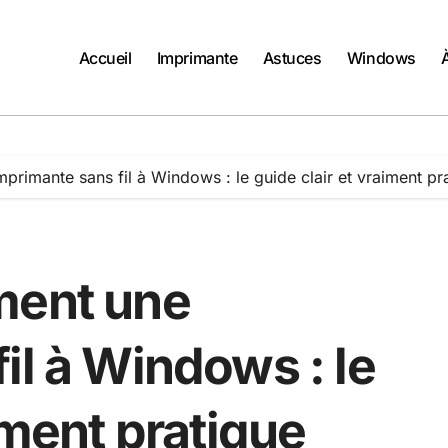
Accueil
Imprimante
Astuces
Windows
primante sans fil à Windows : le guide clair et vraiment pr
ment une
il à Windows : le
iment pratique