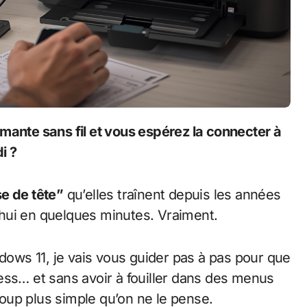
i ?
se de tête”
qu’elles traînent depuis les années
hui en quelques minutes. Vraiment.
ws 11, je vais vous guider pas à pas pour que
ess… et sans avoir à fouiller dans des menus
ucoup plus simple qu’on ne le pense.