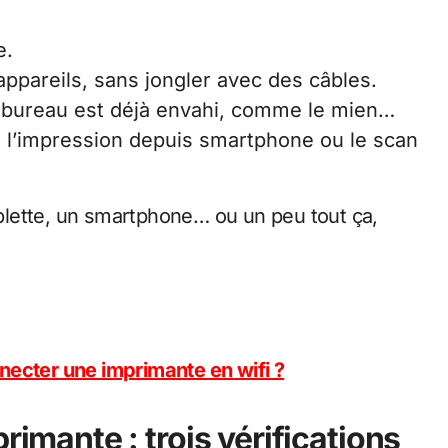
e.
appareils, sans jongler avec des câbles.
e bureau est déjà envahi, comme le mien…
e l’impression depuis smartphone ou le scan
tablette, un smartphone… ou un peu tout ça,
cter une imprimante en wifi ?
imante : trois vérifications