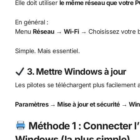
Elle doit utiliser
le même réseau que votre 
En général :
Menu
Réseau
→
Wi-Fi
→ Choisissez votre b
Simple. Mais essentiel.
3. Mettre Windows à jour
Les pilotes se téléchargent plus facilement 
Paramètres → Mise à jour et sécurité → W
Méthode 1 : Connecter l
Windows (la plus simple)