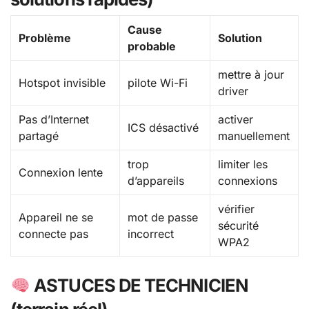
Cause
Problème
Solution
probable
mettre à jour
Hotspot invisible
pilote Wi-Fi
driver
Pas d’Internet
activer
ICS désactivé
partagé
manuellement
trop
limiter les
Connexion lente
d’appareils
connexions
vérifier
Appareil ne se
mot de passe
sécurité
connecte pas
incorrect
WPA2
ASTUCES DE TECHNICIEN