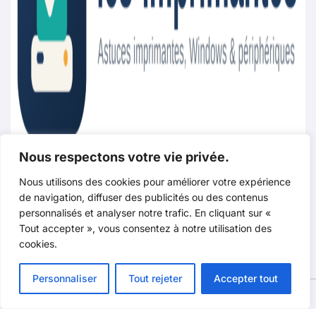
Nous respectons votre vie privée.
Les imprimantes.com
Nous utilisons des cookies pour améliorer votre expérience
de navigation, diffuser des publicités ou des contenus
personnalisés et analyser notre trafic. En cliquant sur «
Tout accepter », vous consentez à notre utilisation des
Dépannage Windows, Imprimantes & Astuces PC
cookies.
Personnaliser
Tout rejeter
Accepter tout
Copyright @2026. Tous droits réservés.
|
BlogData
par